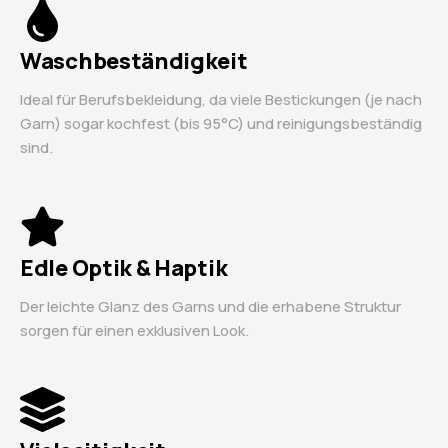
Waschbeständigkeit
Ideal für Berufsbekleidung, da viele Bestickungen (je nach
Garn) sogar kochfest (bis 95°C) und reinigungsbeständig
sind.
Edle Optik & Haptik
Der leichte Glanz des Garns und die erhabene Struktur
sorgen für einen exklusiven Look.