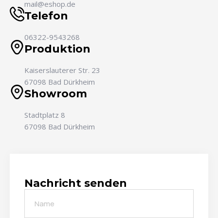
mail@eshop.de
Telefon
06322-9543268
Produktion
Kaiserslauterer Str. 23
67098 Bad Dürkheim
Showroom
Stadtplatz 8
67098 Bad Dürkheim
Nachricht senden