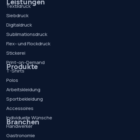
Leistungen
Textildruck
Siebdruck
Digitaldruck
Sublimationsdruck
Flex- und Flockdruck
Stickerei
Print-on-Demand
Produkte
T-Shirts
Polos
Arbeitskleidung
Sportbekleidung
Accessoires
Individuelle Wünsche
Branchen
Handwerker
Gastronomie