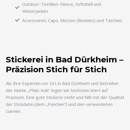
Outdoor-Textilien: Fleece, Softshell und
Winterjacken.
Accessoires: Caps, Mützen (Beanies) und Taschen.
Stickerei in Bad Dürkheim –
Präzision Stich für Stich
Als Ihre Experten vor Ort in Bad Dürkheim und Betreiber
der Marke „Pfalz-Kult“ legen wir höchsten Wert auf
Präzision. Eine gute Stickerei steht und fällt mit der Qualität
der Stickdatei (dem „Punchen“) und den verwendeten
Garnen.