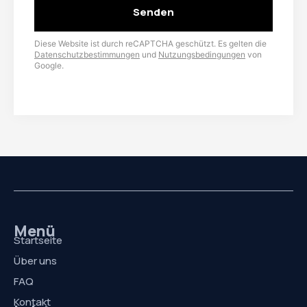
Senden
Diese Website ist durch reCAPTCHA geschützt. Es gelten die
Datenschutzbestimmungen
und
Nutzungsbedingungen
von
Google.
Menü
Startseite
Über uns
FAQ
Kontakt