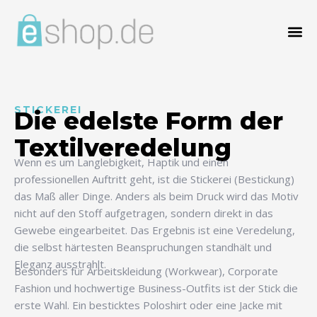
STICKEREI
Die edelste Form der
Textilveredelung
Wenn es um Langlebigkeit, Haptik und einen
professionellen Auftritt geht, ist die Stickerei (Bestickung)
das Maß aller Dinge. Anders als beim Druck wird das Motiv
nicht auf den Stoff aufgetragen, sondern direkt in das
Gewebe eingearbeitet. Das Ergebnis ist eine Veredelung,
die selbst härtesten Beanspruchungen standhält und
Eleganz ausstrahlt.
Besonders für Arbeitskleidung (Workwear), Corporate
Fashion und hochwertige Business-Outfits ist der Stick die
erste Wahl. Ein besticktes Poloshirt oder eine Jacke mit