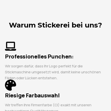
Warum Stickerei bei uns?
Professionelles Punchen:
Wir sorgen dafür, dass Ihr Logo perfekt für die
Stickmaschine umgesetzt wird, damit keine unschönen
Fäden oder Lücken entstehen.
Riesige Farbauswahl
Wir treffen Ihre Firmenfarbe (CI) exakt mit unseren
hochwertigen Qualitätsgarnen.