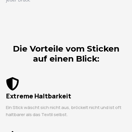
Die Vorteile vom Sticken
auf einen Blick:
Extreme Haltbarkeit
Ein Stick wäscht sich nicht aus, bröckelt nicht und ist oft
haltbarer als das Textil selbst.