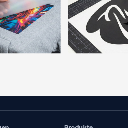
gen
Produkte