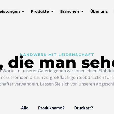
eistungen
Produkte
Branchen
Über uns
HANDWERK MIT LEIDENSCHAFT
, die man se
Worte. In unserer Galerie geben wir Ihnen einen Einblick
siness-Hemden bis hin zu großflächigen Siebdrucken für Ev
chafter verwandeln. Lassen Sie sich von unseren abgeschl
Alle
Produkname?
Druckart?