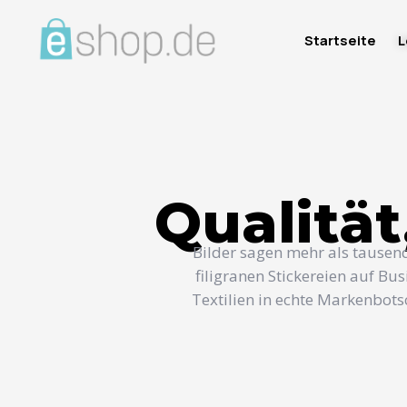
Startseite
L
Qualität
Bilder sagen mehr als tausend 
filigranen Stickereien auf Bu
Textilien in echte Markenbots