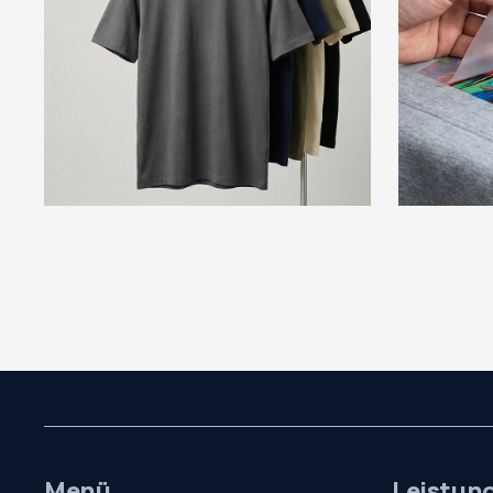
Menü
Leistun